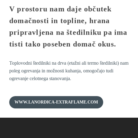
V prostoru nam daje občutek
domačnosti in topline, hrana
pripravljena na štedilniku pa ima
tisti tako poseben domač okus.
Toplovodni štedilniki na drva (etažni ali termo štedilniki) nam
poleg ogrevanja in možnosti kuhanja, omogočajo tudi
ogrevanje celotnega stanovanja.
WWW.LANORDICA-EXTRAFLAME.COM