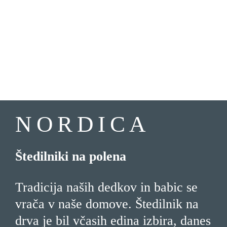
NORDICA
Štedilniki na polena
Tradicija naših dedkov in babic se
vrača v naše domove. Štedilnik na
drva je bil včasih edina izbira, danes