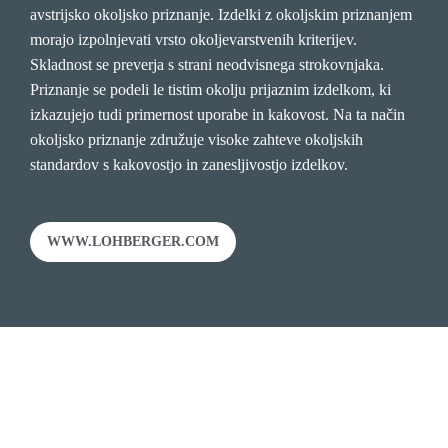
avstrijsko okoljsko priznanje. Izdelki z okoljskim priznanjem
morajo izpolnjevati vrsto okoljevarstvenih kriterijev.
Skladnost se preverja s strani neodvisnega strokovnjaka.
Priznanje se podeli le tistim okolju prijaznim izdelkom, ki
izkazujejo tudi primernost uporabe in kakovost. Na ta način
okoljsko priznanje združuje visoke zahteve okoljskih
standardov s kakovostjo in zanesljivostjo izdelkov.
WWW.LOHBERGER.COM