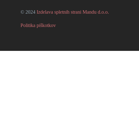
© 2024
Izdelava spletnih strani Mandu d.o.o.
Politika piškotkov