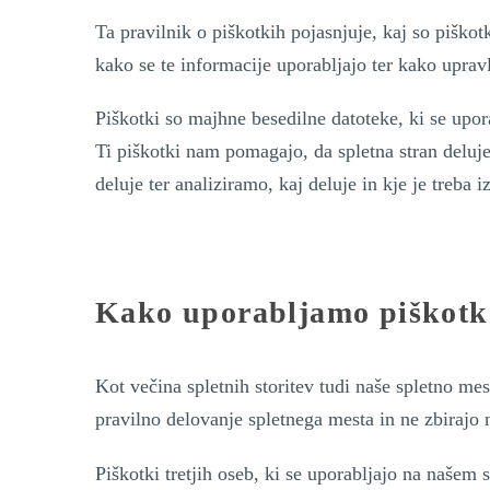
Ta pravilnik o piškotkih pojasnjuje, kaj so piškotk
kako se te informacije uporabljajo ter kako upravl
Piškotki so majhne besedilne datoteke, ki se upor
Ti piškotki nam pomagajo, da spletna stran deluj
deluje ter analiziramo, kaj deluje in kje je treba iz
Kako uporabljamo piškotk
Kot večina spletnih storitev tudi naše spletno me
pravilno delovanje spletnega mesta in ne zbirajo
Piškotki tretjih oseb, ki se uporabljajo na naše