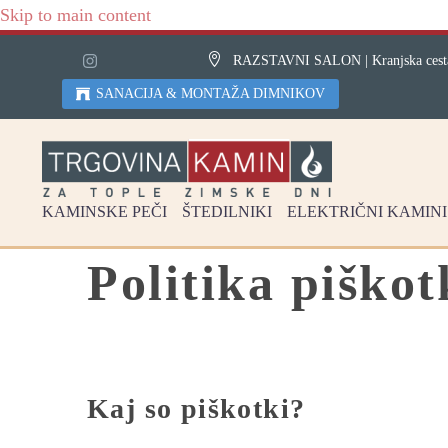
Skip to main content
RAZSTAVNI SALON | Kranjska cesta 
SANACIJA & MONTAŽA DIMNIKOV
KAMINSKE PEČI
ŠTEDILNIKI
ELEKTRIČNI KAMINI
Politika piško
Kaj so piškotki?