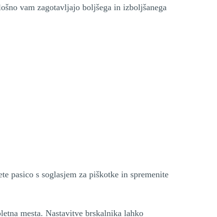
lošno vam zagotavljajo boljšega in izboljšanega
te pasico s soglasjem za piškotke in spremenite
spletna mesta. Nastavitve brskalnika lahko