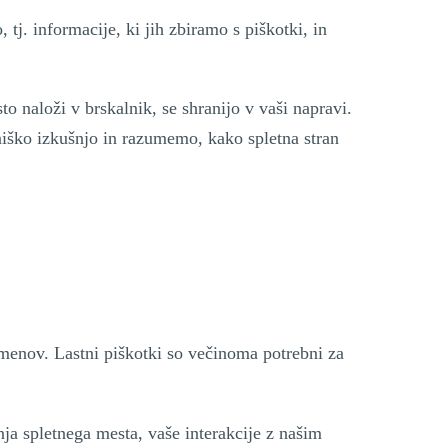
 tj. informacije, ki jih zbiramo s piškotki, in
o naloži v brskalnik, se shranijo v vaši napravi.
niško izkušnjo in razumemo, kako spletna stran
namenov. Lastni piškotki so večinoma potrebni za
ja spletnega mesta, vaše interakcije z našim