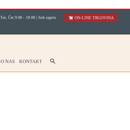
 Tor, Čet 9.00 - 18.00 | Sob zaprto
ON-LINE TRGOVINA
O NAS
KONTAKT