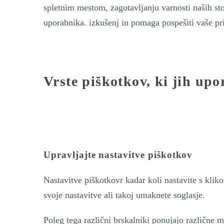
spletnim mestom, zagotavljanju varnosti naših sto
uporabnika. izkušenj in pomaga pospešiti vaše pr
Vrste piškotkov, ki jih up
Upravljajte nastavitve piškotkov
Nastavitve piškotkovr kadar koli nastavite s kli
svoje nastavitve ali takoj umaknete soglasje.
Poleg tega različni brskalniki ponujajo različne m