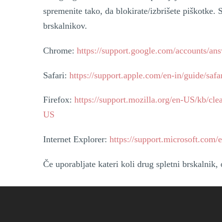
spremenite tako, da blokirate/izbrišete piškotke
brskalnikov.
Chrome:
https://support.google.com/accounts/an
Safari:
https://support.apple.com/en-in/guide/safa
Firefox:
https://support.mozilla.org/en-US/kb/cle
US
Internet Explorer:
https://support.microsoft.com/
Če uporabljate kateri koli drug spletni brskalnik