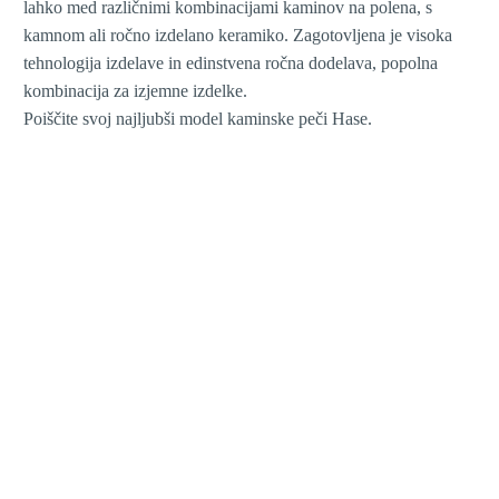
lahko med različnimi kombinacijami kaminov na polena, s
kamnom ali ročno izdelano keramiko. Zagotovljena je visoka
tehnologija izdelave in edinstvena ročna dodelava, popolna
kombinacija za izjemne izdelke.
Poiščite svoj najljubši model kaminske peči Hase.