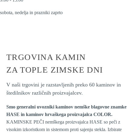
sobota, nedelja in prazniki zaprto
TRGOVINA KAMIN
ZA TOPLE ZIMSKE DNI
V naši trgovini je razstavljenih preko 60 kaminov in
štedilnikov različnih proizvajalcev.
Smo generalni uvozniki kaminov nemške blagovne znamke
HASE in kaminov hrvaškega proizvajalca COLOR.
KAMINSKE PEČI nemškega proizvajalca HASE so peči z
visokim izkoristkom in sistemom proti sajenju stekla. Izbirate