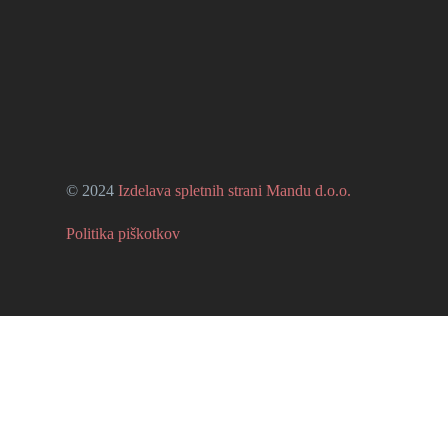
© 2024
Izdelava spletnih strani Mandu d.o.o.
Politika piškotkov