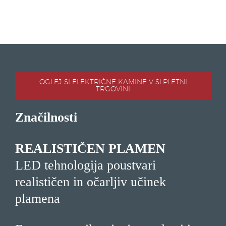
OGLEJ SI ELEKTRIČNE KAMINE V SLPLETNI
TRGOVINI
Značilnosti
REALISTIČEN PLAMEN
LED tehnologija poustvari
realističen in očarljiv učinek
plamena