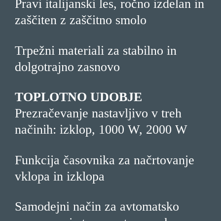
Pravi italijanski les, ročno izdelan in
zaščiten z zaščitno smolo
Trpežni materiali za stabilno in
dolgotrajno zasnovo
TOPLOTNO UDOBJE
Prezračevanje nastavljivo v treh
načinih: izklop, 1000 W, 2000 W
Funkcija časovnika za načrtovanje
vklopa in izklopa
Samodejni način za avtomatsko