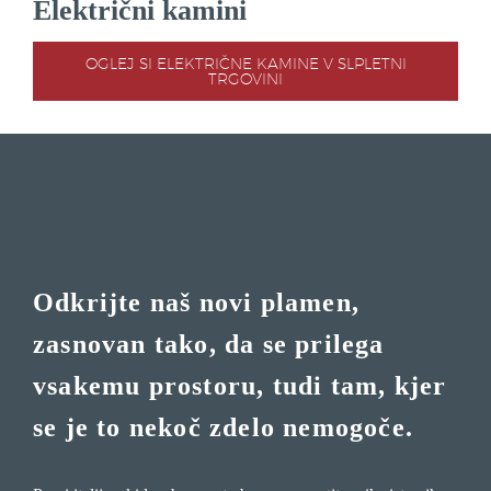
Električni kamini
OGLEJ SI ELEKTRIČNE KAMINE V SLPLETNI
TRGOVINI
Odkrijte naš novi plamen,
zasnovan tako, da se prilega
vsakemu prostoru, tudi tam, kjer
se je to nekoč zdelo nemogoče.