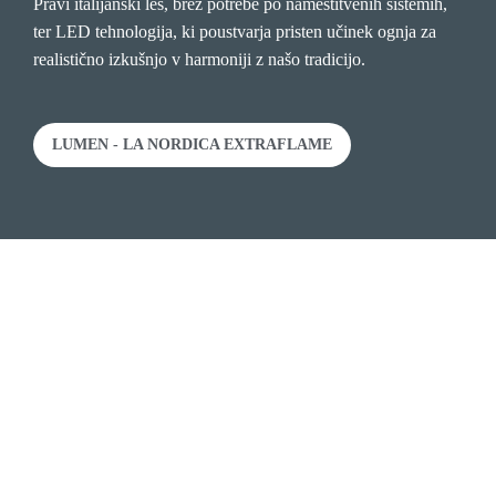
Pravi italijanski les, brez potrebe po namestitvenih sistemih,
ter LED tehnologija, ki poustvarja pristen učinek ognja za
realistično izkušnjo v harmoniji z našo tradicijo.
LUMEN - LA NORDICA EXTRAFLAME