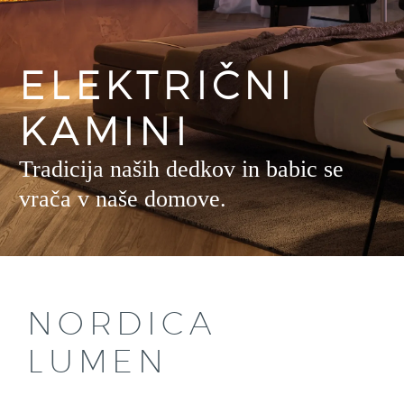
ELEKTRIČNI
KAMINI
Tradicija naših dedkov in babic se
vrača v naše domove.
NORDICA
LUMEN